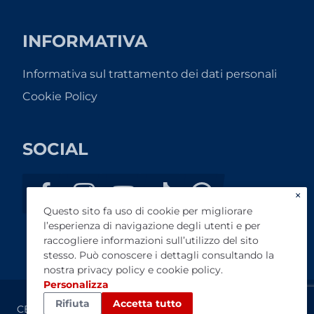
INFORMATIVA
Informativa sul trattamento dei dati personali
Cookie Policy
SOCIAL
×
Questo sito fa uso di cookie per migliorare
l’esperienza di navigazione degli utenti e per
raccogliere informazioni sull’utilizzo del sito
stesso. Può conoscere i dettagli consultando la
nostra
privacy policy
e
cookie policy
.
Personalizza
Rifiuta
Accetta tutto
CENTROAUTOVT SRL - P.IVA: 10417221008