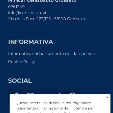
Minicar Centroauto Grosseto
0761249
info@centroautovt.it
Via della Pace, 123/125 - 58100 Grosseto
INFORMATIVA
Informativa sul trattamento dei dati personali
Cookie Policy
SOCIAL
×
Questo sito fa uso di cookie per migliorare
l’esperienza di navigazione degli utenti e per