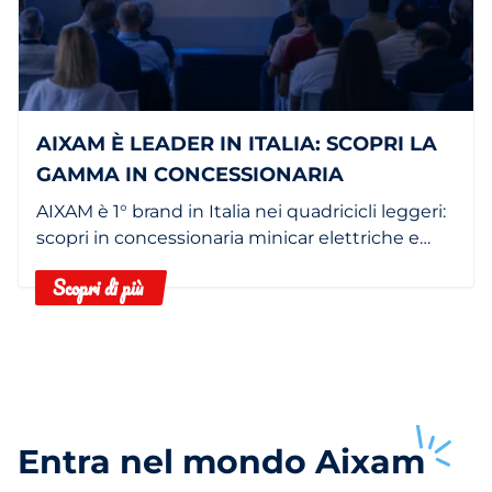
AIXAM È LEADER IN ITALIA: SCOPRI LA
GAMMA IN CONCESSIONARIA
AIXAM è 1° brand in Italia nei quadricicli leggeri:
scopri in concessionaria minicar elettriche e
termiche.
Scopri di più
Entra nel mondo
Aixam