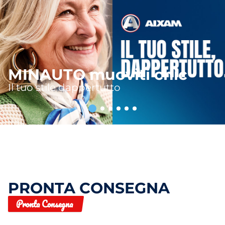
MINAUTO muoviti chic
Il tuo stile dappertutto
PRONTA CONSEGNA
Pronta Consegna